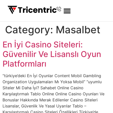
Category:
Masalbet
En İyi Casino Siteleri:
Güvenilir Ve Lisanslı Oyun
Platformları
“türkiye’deki En İyi Oyunlar Content Mobil Gambling
Organization Uygulamaları Mı Yoksa Mobil” “uyumlu
Siteler Mi Daha İyi? Sahabet Online Casino
Karşılaştırmalı Tablo Online Online Casino Oyunları Ve
Bonuslar Hakkında Merak Edilenler Casino Siteleri
Lisanslar, Güvenlik Ve Yasal Uyarılar Tablo –
Karşılaştırmalı Casino Siteleri Özellikleri Türkiye’de