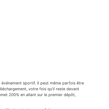
 événement sportif. Il peut même parfois être
téléchargement, votre fois qu’il reste devant
remet 200% en allant sur le premier dépôt,