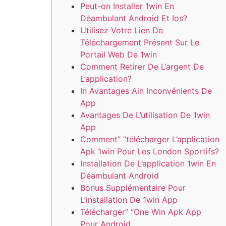
Peut-on Installer 1win En
Déambulant Android Et Ios?
Utilisez Votre Lien De
Téléchargement Présent Sur Le
Portail Web De 1win
Comment Retirer De L’argent De
L’application?
In Avantages Ain Inconvénients De
App
Avantages De L’utilisation De 1win
App
Comment” “télécharger L’application
Apk 1win Pour Les London Sportifs?
Installation De L’application 1win En
Déambulant Android
Bonus Supplémentaire Pour
L’installation De 1win App
Télécharger” “One Win Apk App
Pour Android