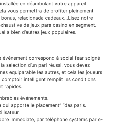
 installée en déambulant votre appareil.
Cela vous permettra de profiter pleinement
bre bonus, relacionada cadeaux…Lisez notre
 exhaustive de jeux para casino en segment.
al à bien d’autres jeux populaires.
événement correspond à social fear soigné
a selection d’un pari réussi, vous devez
es equiparable les autres, et cela les joueurs
comptoir intelligent remplit les conditions
t rapides.
nombrables événements.
 qui apporte le placement” “das paris.
lisateur.
sobre immediate, par téléphone systems par e-