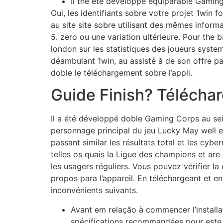
Il the été développé equiparable Gaming
Oui, les identifiants sobre votre projet 1win
au site site sobre utilisant des mêmes informa
5. zero ou une variation ultérieure. Pour the 
london sur les statistiques des joueurs system
déambulant 1win, au assisté à de son offre pa
doble le téléchargement sobre l’appli.
Guide Finish? Téléchar
Il a été développé doble Gaming Corps au sein 
personnage principal du jeu Lucky May well et
passant similar les résultats total et les cyb
telles os quais la Ligue des champions et a
les usagers réguliers. Vous pouvez vérifier 
propos para l’appareil. En téléchargeant et en
inconvénients suivants.
Avant em relação à commencer l’installat
spécifications recommandées pour este a