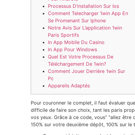
Processus D’installation Sur Ios
Comment Telecharger 1win App En
Se Promenant Sur Iphone
Notre Avis Sur L’application 1win
Paris Sportifs
In App Mobile Du Casino
In App Pour Windows
Quel Est Votre Processus De
Téléchargement De 1win?
Comment Jouer Derrière 1win Sur
Pc
Appareils Adaptés
Pour couronner le complet, il faut évaluer q
difficile de faire son choix, tant les paris pr
vos yeux. Grâce à ce code, vous” “allez être c
150% sur votre deuxième dépôt, 100% sur le 