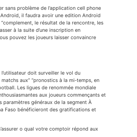
er sans problème de l’application cell phone
Android, il faudra avoir une edition Android
 “complement, le résultat de la rencontre, les
sser à la suite d’une inscription en
vous pouvez les joueurs laisser convaincre
tilisateur doit surveiller le vol du
s matchs aux” “pronostics à la mi-temps, en
e football. Les ligues de renommée mondiale
 enthousiasmantes aux joueurs commençants et
les paramètres généraux de la segment À
na Faso bénéficieront des gratifications et
 s’assurer o qual votre comptoir répond aux