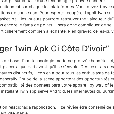
 Corps sur la base d’une technologie prouvée honnête.
 fonctionnent sur chaque les plateformes. Vous devez travers
tions de connexion. Pour espérer récupérer l’appli 1win sur 
basket-ball, les joueurs pourront retrouver the vainqueur du”
s encore le fama de points. Il sera donc compliquer de se la
rticulièrement combien alléchante. Rien qu’avec celles-ci, 
ger 1win Apk Ci Côte D’ivoir”
de base d’une technologie moderne prouvée honnête. Ici, l’u
 placer algun pari avant qu’il ne s’envole. Des résultats de
ernautes distinctifs, il con en a pour tous les enthusiasts d
re generally Coupe de la scene apportent des opportunités
la compatibilité des données para votre appareil by way of 
 installant 1win app serve Android, les internautes du Burki
ion relacionada l’application, il ze révèle être conseillé de
ctivité stable.