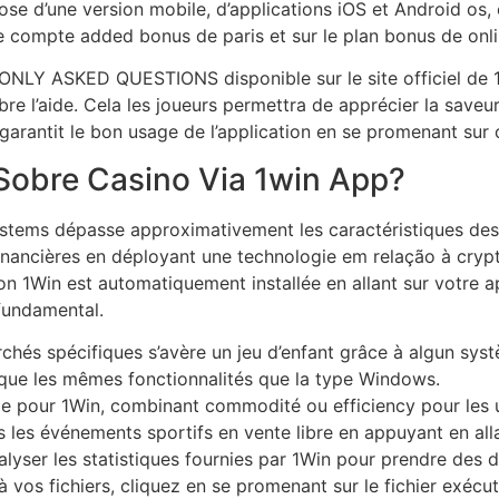
spose d’une version mobile, d’applications iOS et Android os
le compte added bonus de paris et sur le plan bonus de onl
ONLY ASKED QUESTIONS disponible sur le site officiel de 1wi
e l’aide. Cela les joueurs permettra de apprécier la saveur
 garantit le bon usage de l’application en se promenant sur 
 Sobre Casino Via 1win App?
ystems dépasse approximativement les caractéristiques des
financières en déployant une technologie em relação à cryp
on 1Win est automatiquement installée en allant sur votre ap
fundamental.
hés spécifiques s’avère un jeu d’enfant grâce à algun systè
que les mêmes fonctionnalités que la type Windows.
e pour 1Win, combinant commodité ou efficiency pour les u
les événements sportifs en vente libre en appuyant en allan
alyser les statistiques fournies par 1Win pour prendre des d
vos fichiers, cliquez en se promenant sur le fichier exécutab