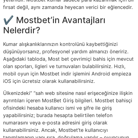
fırsat değil, aynı zamanda heyecan verici bir eğlencedir.
✔ Mostbet’in Avantajları
Nelerdir?
Kumar alışkanlıklarınızın kontrolünü kaybettiğinizi
düşünüyorsanız, profesyonel yardım almanızı öneririz.
Aşağıdaki tabloda, Most bet çevrimiçi bahis için mevcut
olan sporları, ligleri ve turnuvaları bulabilirsiniz. Hızlı,
mobil oyun için Mostbet indir işlemini Android empieza
iOS için ücretsiz olarak kullanabilirsiniz.
Ülkenizdeki” “sah web sitesine nasıl erişeceğinize ilişkin
ayrıntıları içeren MostBet Giriş bilgileri. Mostbet bahisçi
ofisindeki hesaba kullanıcı ismi ve şifre ile giriş
yapabilirsiniz; burada hesapta belirtilen telefon
numarasını veya e-posta adresini giriş olarak
kullanabilirsiniz. Ancak, Mostbet’te kullanıcıyı
tanımlamanın yanı sıra, doğrulama yapılır – oyuncunun