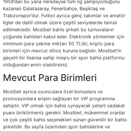
1959’dan bu yana neredeyse tüm lig şampiyonluğunu
kazanan Galatasaray, Fenerbahçe, Beşiktaş ve
Trabzonspor’dur. Futbol ayrıca genç takımlar ve amatör
ligler de dahil olmak üzere çeşitli seviyelerde temsil
edilmektedir. Mostbet bahis şirketi bu turnuvaların
çoğunda bahisleri kabul eder. Elektronik yöntemler için
minimum para çekme miktarı 50 TL’dir, kripto para
birimleri için mevcut döviz kuruna bağlıdır. Mostbet’in
geçerli bir lisansa sahip meşru bir spor bahis platformu
olduğundan emin olabilirsiniz.
Mevcut Para Birimleri
Mostbet ayrıca oyunculara özel bonuslara ve
promosyonlara erişim sağlayan bir VIP programına
sahiptir. VIP olmak için bahis oynayarak yeterli sadakat
puanı biriktirmeniz gerekir. Mostbet, mükemmel oranlar
ve çok çeşitli bahis seçenekleri sunan güvenilir bir bahis
şirketidir. Bu sayfa üzerinden spor bahislerine ve