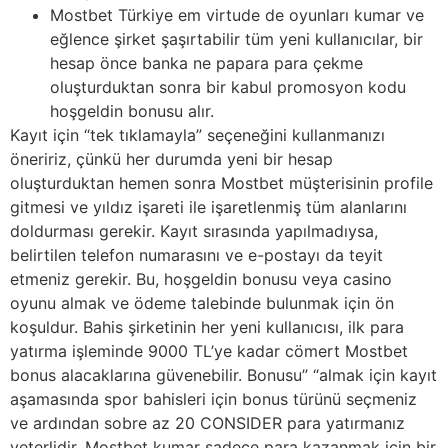
Mostbet Türkiye em virtude de oyunları kumar ve
eğlence şirket şaşırtabilir tüm yeni kullanıcılar, bir
hesap önce banka ne papara para çekme
oluşturduktan sonra bir kabul promosyon kodu
hoşgeldin bonusu alır.
Kayıt için “tek tıklamayla” seçeneğini kullanmanızı
öneririz, çünkü her durumda yeni bir hesap
oluşturduktan hemen sonra Mostbet müşterisinin profile
gitmesi ve yıldız işareti ile işaretlenmiş tüm alanlarını
doldurması gerekir. Kayıt sırasında yapılmadıysa,
belirtilen telefon numarasını ve e-postayı da teyit
etmeniz gerekir. Bu, hoşgeldin bonusu veya casino
oyunu almak ve ödeme talebinde bulunmak için ön
koşuldur. Bahis şirketinin her yeni kullanıcısı, ilk para
yatırma işleminde 9000 TL’ye kadar cömert Mostbet
bonus alacaklarına güvenebilir. Bonusu” “almak için kayıt
aşamasında spor bahisleri için bonus türünü seçmeniz
ve ardından sobre az 20 CONSIDER para yatırmanız
yeterlidir. Mostbet kumar sadece para kazanmak için bir