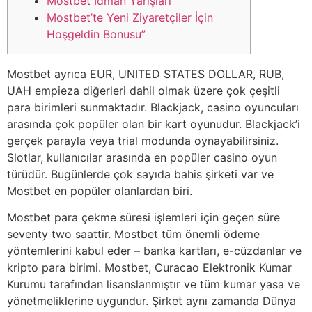
Mostbet İdman Yarışları
Mostbet’te Yeni Ziyaretçiler İçin
Hoşgeldin Bonusu”
Mostbet ayrıca EUR, UNITED STATES DOLLAR, RUB,
UAH empieza diğerleri dahil olmak üzere çok çeşitli
para birimleri sunmaktadır. Blackjack, casino oyuncuları
arasında çok popüler olan bir kart oyunudur. Blackjack’i
gerçek parayla veya trial modunda oynayabilirsiniz.
Slotlar, kullanıcılar arasında en popüler casino oyun
türüdür. Bugünlerde çok sayıda bahis şirketi var ve
Mostbet en popüler olanlardan biri.
Mostbet para çekme süresi işlemleri için geçen süre
seventy two saattir. Mostbet tüm önemli ödeme
yöntemlerini kabul eder – banka kartları, e-cüzdanlar ve
kripto para birimi. Mostbet, Curacao Elektronik Kumar
Kurumu tarafından lisanslanmıştır ve tüm kumar yasa ve
yönetmeliklerine uygundur. Şirket aynı zamanda Dünya