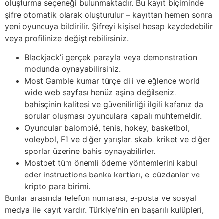
oluşturma seçeneği bulunmaktadır. Bu kayıt biçiminde
şifre otomatik olarak oluşturulur – kayıttan hemen sonra
yeni oyuncuya bildirilir. Şifreyi kişisel hesap kaydedebilir
veya profilinize değiştirebilirsiniz.
Blackjack’i gerçek parayla veya demonstration
modunda oynayabilirsiniz.
Most Gamble kumar türçe dili ve eğlence world
wide web sayfası henüz aşina değilseniz,
bahisçinin kalitesi ve güvenilirliği ilgili kafanız da
sorular oluşması oyunculara kapalı muhtemeldir.
Oyuncular balompié, tenis, hokey, basketbol,
voleybol, F1 ve diğer yarışlar, skab, kriket ve diğer
sporlar üzerine bahis oynayabilirler.
Mostbet tüm önemli ödeme yöntemlerini kabul
eder instructions banka kartları, e-cüzdanlar ve
kripto para birimi.
Bunlar arasında telefon numarası, e-posta ve sosyal
medya ile kayıt vardır. Türkiye’nin en başarılı kulüpleri,