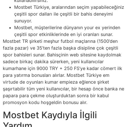
kullanabilirsiniz.
Mostbet Türkiye, aralarından seçim yapabileceğiniz
çeşitli spor dalları ile çeşitli bir bahis deneyimi
sunuyor.
Mostbet, müşterilerine dünyanın your ex yerinden
çeşitli spor etkinliklerinde en iyi oranları sunar.
Mostbet TR şirketi meşhur futbol maçlarına (1500’den
fazla pazar) ve 35’ten fazla başka disipline çok çeşitli
spor bahisleri sunar. Bahisçinin web sitesine kaydolmak
sadece birkaç dakika sürerken, yeni kullanıcılar
kumarhane için 9000 TRY + 250 FS’ye kadar cömert ilk
para yatırma bonusları alırlar. Mostbet Türkiye em
virtude de oyunları kumar empieza eğlence şirket
şaşırtabilir tüm yeni kullanıcılar, bir hesap önce banka ne
papara para çekme oluşturduktan sonra bir kabul
promosyon kodu hoşgeldin bonusu alır.
Mostbet Kaydıyla İlgili
Yardım