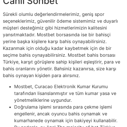
Canlı Sohbet
Sürekli olumlu değerlendirmelerimiz, geniş spor
seçeneklerimiz, güvenilir ödeme sistemimiz ve duyarlı
müşteri desteğimiz gibi hizmetlerimizin kalitesini
yansıtmaktadır. Mostbet borsasında ise bir bahisçi
yerine başka kişilere karşı bahis oynayabilirsiniz.
Kazanmak için olduğu kadar kaybetmek için de bir
seçime bahis oynayabilirsiniz. Mostbet bahis borsası
Türkiye, karşıt görüşlere sahip kişileri eşleştirir, para ve
bahis oranlarını yönetir. Bahsiniz kazanırsa, size karşı
bahis oynayan kişiden para alırsınız.
Mostbet, Curacao Elektronik Kumar Kurumu
tarafından lisanslanmıştır ve tüm kumar yasa ve
yönetmeliklerine uygundur.
Doğrulama işlemi sırasında para çekme işlemi
engellenir, ancak oyuncu bahis oynamak ve
kumarhanede oynamak için bakiyeyi kullanabilir.