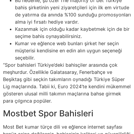
Bu nedenle, şu özel The majority of bet Türkiye
bahis şirketinin yeni ziyaretçileri için ilk em virtude
de yatırma da anında %100 sunduğu promosyonları
alma iyi fırsatı hediye vardır.
Kazanmak için olduğu kadar kaybetmek için de bir
seçime bahis oynayabilirsiniz.
Kumar ve eğlence web bunları şirket her seçin
müşterisi kendisine en edin alın uygun seçeneği
seçebilir.
“Spor bahisleri Türkiye’deki bahisçiler arasında çok
meşhurdur. Özellikle Galatasaray, Fenerbahçe ve
Beşiktaş gibi seçkin takımların oynadığı Türkiye Süper
Lig maçlarında. Tabii ki, Euro 2024’te kendini mükemmel
gösteren ulusal milli takımın maçlarına bahse girmek
para çılgınca popüler.
Mostbet Spor Bahisleri
Most Bet kumar türçe dili ve eğlence internet sayfası
henüz aşina değilseniz, bahisçinin kalitesi ve güvenilirliği