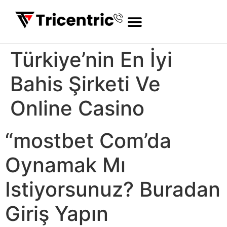
Türkiye’nin En İyi
Bahis Şirketi Ve
Online Casino
“mostbet Com’da
Oynamak Mı
Istiyorsunuz? Buradan
Giriş Yapın