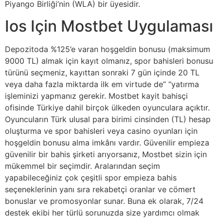
Piyango Birliği’nin (WLA) bir üyesidir.
Ios Için Mostbet Uygulaması
Depozitoda %125’e varan hoşgeldin bonusu (maksimum
9000 TL) almak için kayıt olmanız, spor bahisleri bonusu
türünü seçmeniz, kayıttan sonraki 7 gün içinde 20 TL
veya daha fazla miktarda ilk em virtude de” “yatırma
işleminizi yapmanız gerekir. Mostbet kayit bahisçi
ofisinde Türkiye dahil birçok ülkeden oyunculara açıktır.
Oyuncuların Türk ulusal para birimi cinsinden (TL) hesap
oluşturma ve spor bahisleri veya casino oyunları için
hoşgeldin bonusu alma imkânı vardır. Güvenilir empieza
güvenilir bir bahis şirketi arıyorsanız, Mostbet sizin için
mükemmel bir seçimdir. Aralarından seçim
yapabileceğiniz çok çeşitli spor empieza bahis
seçeneklerinin yanı sıra rekabetçi oranlar ve cömert
bonuslar ve promosyonlar sunar. Buna ek olarak, 7/24
destek ekibi her türlü sorunuzda size yardımcı olmak