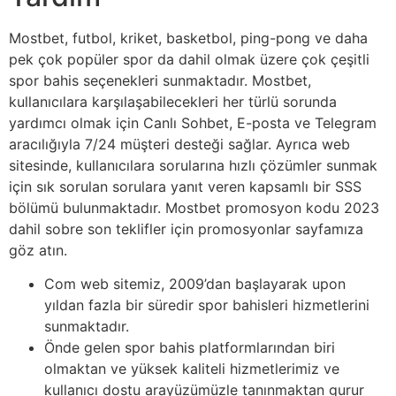
Mostbet, futbol, kriket, basketbol, ping-pong ve daha
pek çok popüler spor da dahil olmak üzere çok çeşitli
spor bahis seçenekleri sunmaktadır. Mostbet,
kullanıcılara karşılaşabilecekleri her türlü sorunda
yardımcı olmak için Canlı Sohbet, E-posta ve Telegram
aracılığıyla 7/24 müşteri desteği sağlar. Ayrıca web
sitesinde, kullanıcılara sorularına hızlı çözümler sunmak
için sık sorulan sorulara yanıt veren kapsamlı bir SSS
bölümü bulunmaktadır. Mostbet promosyon kodu 2023
dahil sobre son teklifler için promosyonlar sayfamıza
göz atın.
Com web sitemiz, 2009’dan başlayarak upon
yıldan fazla bir süredir spor bahisleri hizmetlerini
sunmaktadır.
Önde gelen spor bahis platformlarından biri
olmaktan ve yüksek kaliteli hizmetlerimiz ve
kullanıcı dostu arayüzümüzle tanınmaktan gurur